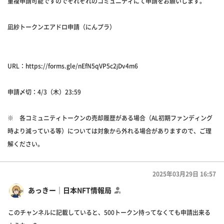
重複申請可能ですのでそれぞれのコミュニティにて申請をお願いします。
凪紗トークンエアドロ申請（にんプラ）
URL：https://forms.gle/nEfN5qVP5c2jDv4m6
申請〆切：4/3（木）23:59
※ 各コミュニティトークンの売却履歴がある場合（AL初期ファンディング
時より減っている等）については対象から外れる場合がありますので、ご理
解ください。
2025年03月29日 16:57
あっきー｜日本NFT情報局
このチャンネルに記載していると、500トークン持ってなくても申請出来る