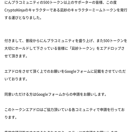
にんプラコミュニティの500トークン以上のサポーターの皆様、この度
CryptoNinjaのキャラクターである凪紗のキャラクターミームトークンを発行
する運びとなりました。
付きまして、普段からにんプラコミュニティを盛り上げ、また500トークンを
大切にホールドして下さっている皆様に「凪紗トークン」をエアドロップさ
せて頂きます。
エアドロをさせて頂く上でのお願いをGoogleフォームに記載をさせていただ
いております。
同意いただける方はGoogleフォームからの申請をお願いします。
このトークンエアドロはご協力頂いている各コミュニティで申請を行ってお
ります。