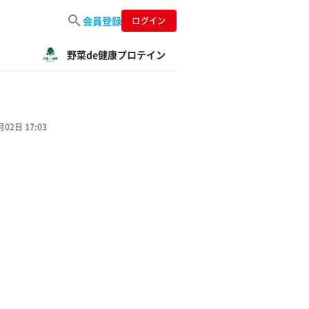
会員登録
ログイン
野菜de健康プロテイン
月02日 17:03