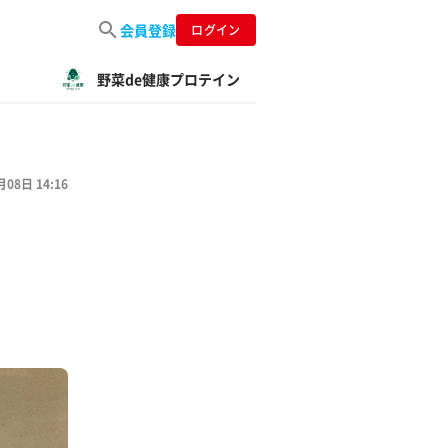
会員登録
ログイン
野菜de健康プロテイン
月08日 14:16