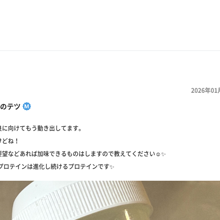
2026年01
のテツ
良に向けてもう動き出してます。
けどね！
要望などあれば加味できるものはしますので教えてください☺️✨
康プロテインは進化し続けるプロテインです✨