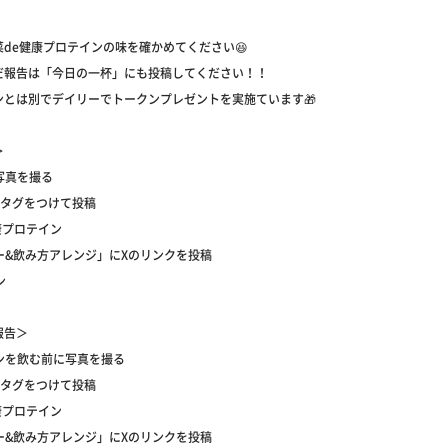
de健康プロテインの味を確かめてください😆
だ報告は「今日の一杯」にも投稿してください！！
ンとは別でデイリーでトークンプレゼントを実施ています🎁
＞
た写真を撮る
下のタグをつけて投稿
康プロテイン
ュー&飲み方アレンジ」にXのリンクを投稿
ン
報告＞
インを飲む前に写真を撮る
下のタグをつけて投稿
康プロテイン
ュー&飲み方アレンジ」にXのリンクを投稿