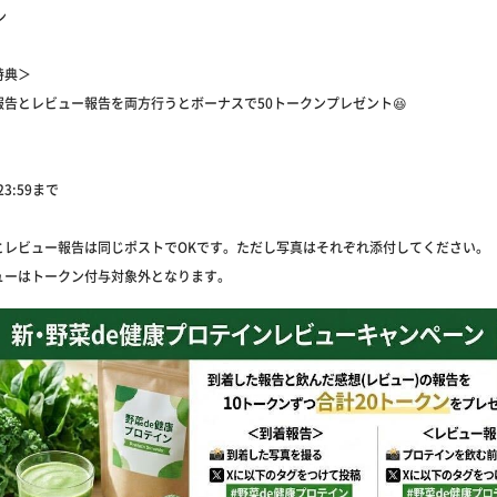
ン
特典＞
報告とレビュー報告を両方行うとボーナスで50トークンプレゼント😆
23:59まで
とレビュー報告は同じポストでOKです。ただし写真はそれぞれ添付してください。
ューはトークン付与対象外となります。