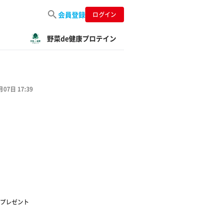
会員登録
ログイン
野菜de健康プロテイン
月07日 17:39
をプレゼント