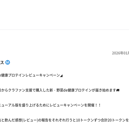
2026年01
ス
de健康プロテインレビューキャンペーン◢
日からクラファン支援で購入した新・野菜de健康プロテインが届き始めます🚚
ニューアル版を盛り上げるためにレビューキャンペーンを開催！！
と飲んだ感想(レビュー)の報告をそれぞれ行うと10トークンずつ合計20トークン