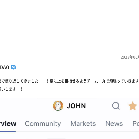
2025年08
DAO
陰で盛り返してきましたー！！更に上を目指せるようチーム一丸で頑張っていきます
願いしますー！