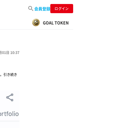
会員登録
ログイン
GOAL TOKEN
月01日 10:37
。引き続き