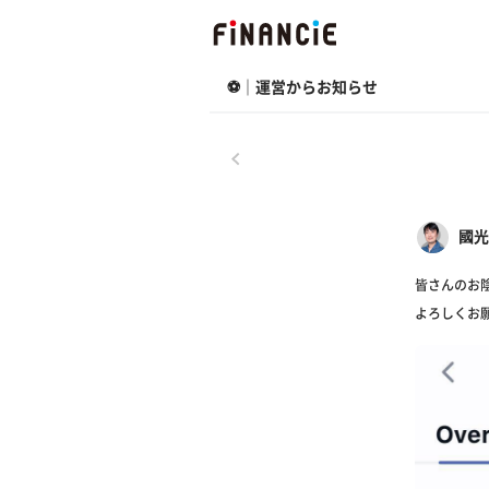
⚽️｜運営からお知らせ
戻る
國光
皆さんのお
よろしくお