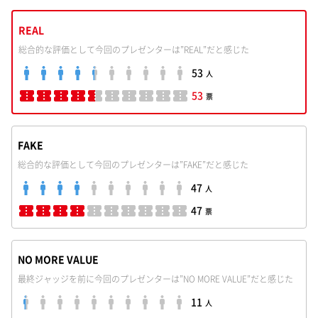
REAL
総合的な評価として今回のプレゼンターは”REAL”だと感じた
53
人
53
票
FAKE
総合的な評価として今回のプレゼンターは”FAKE”だと感じた
47
人
47
票
NO MORE VALUE
最終ジャッジを前に今回のプレゼンターは”NO MORE VALUE”だと感じた
11
人