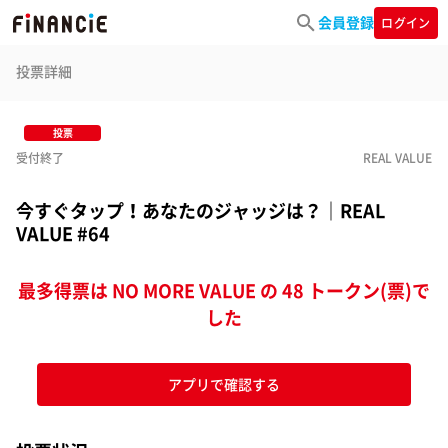
会員登録
ログイン
投票詳細
投票
受付終了
REAL VALUE
今すぐタップ！あなたのジャッジは？｜REAL
VALUE #64
最多得票は NO MORE VALUE の 48 トークン(票)で
した
アプリで確認する