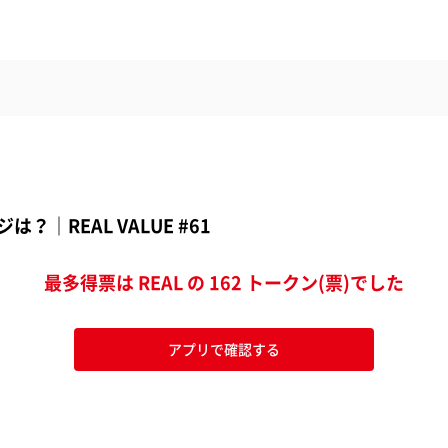
｜REAL VALUE #61
最多得票は REAL の 162 トークン(票)でした
アプリで確認する