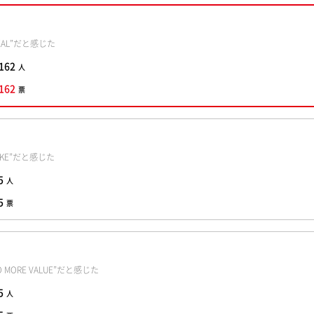
AL”だと感じた
162
人
162
票
KE”だと感じた
5
人
5
票
ORE VALUE”だと感じた
5
人