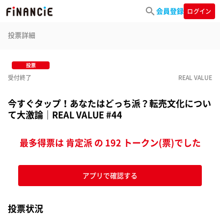
会員登録
ログイン
投票詳細
投票
受付終了
REAL VALUE
今すぐタップ！あなたはどっち派？転売文化につい
て大激論｜REAL VALUE #44
最多得票は 肯定派 の 192 トークン(票)でした
アプリで確認する
投票状況