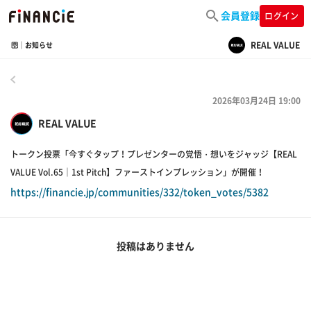
会員登録
ログイン
REAL VALUE
🛜｜お知らせ
戻る
2026年03月24日 19:00
REAL VALUE
トークン投票「今すぐタップ！プレゼンターの覚悟・想いをジャッジ【REAL
VALUE Vol.65｜1st Pitch】ファーストインプレッション」が開催！
https://financie.jp/communities/332/token_votes/5382
投稿はありません