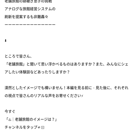
老舗旅館の跡継ぎ息子の挑戦
アナログな旅館経営システムの
刷新を提案するも非難轟々
ーーーーーーーーーーーーーー
⬇️
ところで皆さん、
「老舗旅館」と聞いて思い浮かべるものはありますか？また、みんなにシェ
アしたい体験談などあったりしますか？
漠然としたイメージでも構いません！本編を見る前に・見た後に、それぞれ
の視点で皆さんのリアルな声をお寄せください⚡️
今すぐ
「♨️｜老舗旅館のイメージは？」
チャンネルをタップ🫵🏻