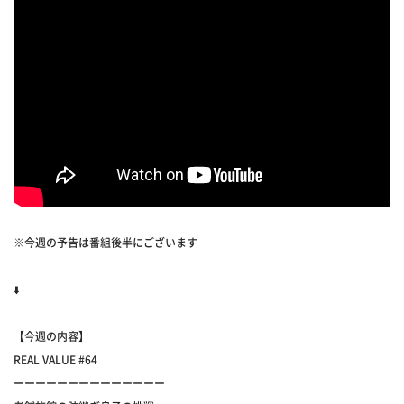
※今週の予告は番組後半にございます
⬇️
【今週の内容】
REAL VALUE #64
ーーーーーーーーーーーーーー