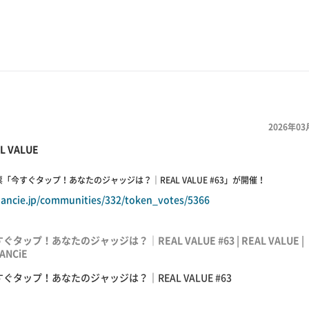
2026年03
L VALUE
「今すぐタップ！あなたのジャッジは？｜REAL VALUE #63」が開催！
inancie.jp/communities/332/token_votes/5366
ぐタップ！あなたのジャッジは？｜REAL VALUE #63 | REAL VALUE |
NANCiE
ぐタップ！あなたのジャッジは？｜REAL VALUE #63