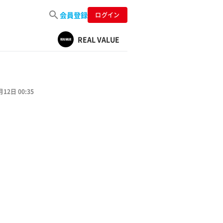
会員登録
ログイン
REAL VALUE
月12日 00:35