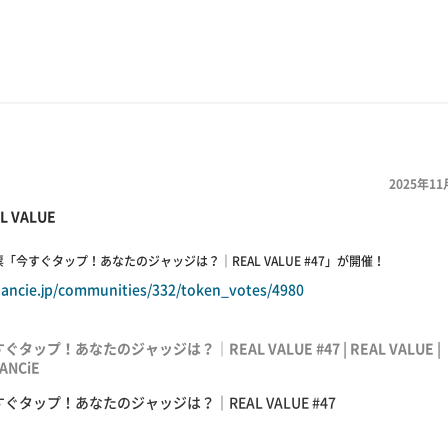
2025年11
L VALUE
「今すぐタップ！あなたのジャッジは？｜REAL VALUE #47」が開催！
inancie.jp/communities/332/token_votes/4980
ぐタップ！あなたのジャッジは？｜REAL VALUE #47 | REAL VALUE |
NANCiE
ぐタップ！あなたのジャッジは？｜REAL VALUE #47