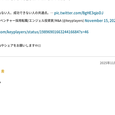
pic.twitter.com/BgHE3qjoDJ
れない人、成功できない人の共通点。…
November 15, 20
ベンチャー採用転職/エンジェル投資家/M&A (@keyplayers)
.com/keyplayers/status/1989690166324416684?s=46
やシェアをお願いします🤲🏻
2025年11
