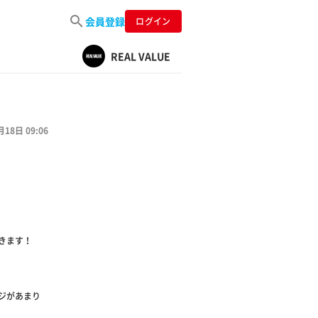
会員登録
ログイン
REAL VALUE
月18日 09:06
だきます！
ージがあまり