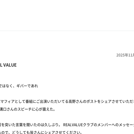
2025年11
L VALUE
ーではなく、ギバーであれ
ALUEマフィアとして番組にご出演いただいてる高野さんのポストをシェアさせていた
LUE溝口さんのスピーチに心が震えた。
を突いた言葉を聞いたのは久しぶり。 REALVALUEクラブのメンバーへのメッセ
るので、どうしても皆さんにシェアさせてください。