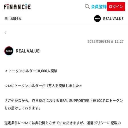
会員登録
ログイン
REAL VALUE
🛜｜お知らせ
戻る
2025年09月26日 12:27
REAL VALUE
📌 トークンホルダー10,000人突破
ついにトークンホルダーが 1万人を突破しました🎉
ささやかながら、昨日時点における REAL SUPPORTER上位100名にトークン
をお届けしております。
選定条件については非公開とさせていただきますが、運営ポリシーに記載の