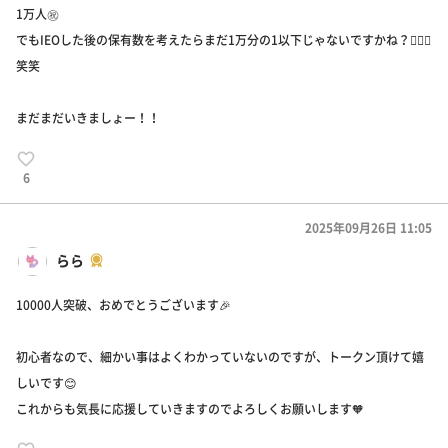
1万人㊗️
でもIEOした後の保有数を考えたらまだ1万分の1以下じゃないですかね？🤷🏻‍♂️
笑笑
まだまだいきましょー！！
6
2025年09月26日 11:05
らら
10000人突破、おめでとうございます🎉
初心者なので、細かい事はよくわかっていないのですが、トークン頂けて嬉
しいです😊
これからも気長に応援していきますのでよろしくお願いします🧡