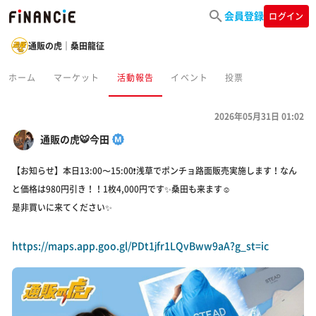
会員登録
ログイン
通販の虎｜桑田龍征
ホーム
マーケット
活動報告
イベント
投票
2026年05月31日 01:02
通販の虎🐯今田
【お知らせ】本日13:00〜15:00❗️浅草でポンチョ路面販売実施します！なん
と価格は980円引き！！1枚4,000円です✨桑田も来ます☺️
是非買いに来てください✨
https://maps.app.goo.gl/PDt1jfr1LQvBww9aA?g_st=ic