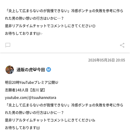
「炎上して広まらないのが我慢できない」冷感ポンチョの失敗を参考に作ら
れた男の熱い想いの行方はいかに…？
是非リアルタイムチャットでコメントしにきてください😊
お待ちしております🙌✨
2026年05月26日 20:05
通販の虎🐯今田
明日20時YouTubeプレミア公開🐯
志願者148人目【吉川 望】
youtube.com/@tsuuhannotora
「炎上して広まらないのが我慢できない」冷感ポンチョの失敗を参考に作ら
れた男の熱い想いの行方はいかに…？
是非リアルタイムチャットでコメントしにきてください📝
お待ちしております🙌