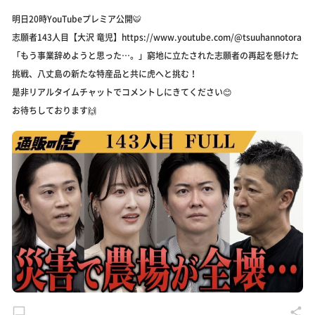
明日20時YouTubeプレミア公開🐯
志願者143人目【大沢 竜児】https://www.youtube.com/@tsuuhannotora
「もう事業辞めようと思った…。」窮地に立たされた志願者の再起を懸けた
挑戦、八丈島の新たな特産品と共に虎へと挑む！
是非リアルタイムチャットでコメントしにきてください😊
お待ちしております🙌