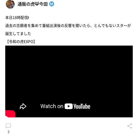
通販の虎🐯今田
本日18時配信❗️
過去の志願者を集めて番組出演後の反響を聞いたら、とんでもないスターが
誕生してました
【令和の虎EXPO】
3