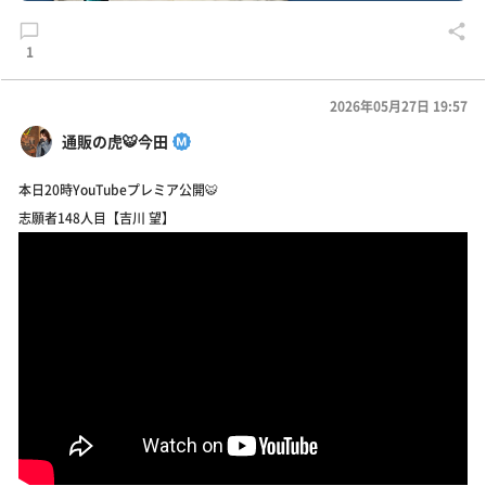
1
2026年05月27日 19:57
通販の虎🐯今田
本日20時YouTubeプレミア公開🐯
志願者148人目【吉川 望】