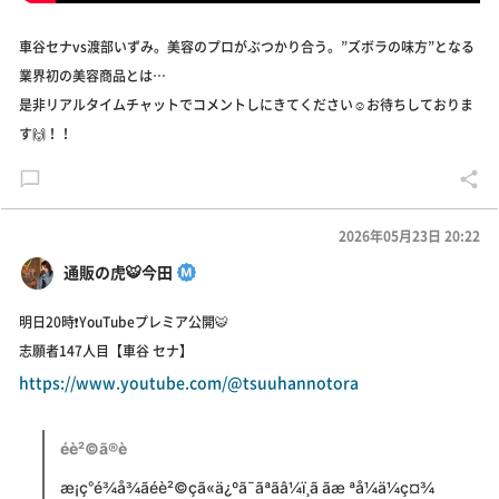
車谷セナvs渡部いずみ。美容のプロがぶつかり合う。”ズボラの味方”となる
業界初の美容商品とは…
是非リアルタイムチャットでコメントしにきてください☺️お待ちしておりま
す🙌！！
2026年05月23日 20:22
通販の虎🐯今田
明日20時❗️YouTubeプレミア公開🐯
志願者147人目【車谷 セナ】
https://www.youtube.com/@tsuuhannotora
éè²©ã®è
æ¡ç°é¾å¾ãéè²©çã«ä¿ºã¯ãªãâ¼ï¸ã ãæ ªå¼ä¼ç¤¾