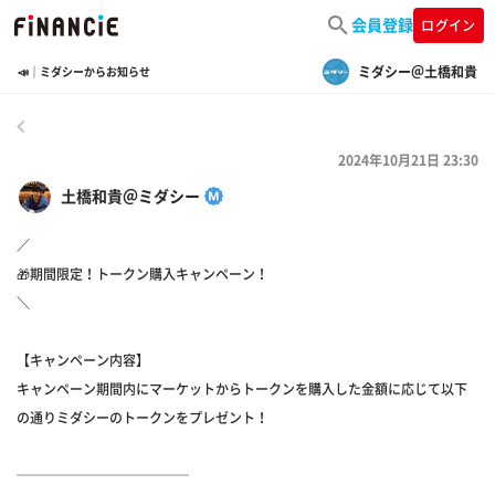
会員登録
ログイン
ミダシー＠土橋和貴
📣｜ミダシーからお知らせ
戻る
2024年10月21日 23:30
土橋和貴＠ミダシー
／
🎁期間限定！トークン購入キャンペーン！
＼
【キャンペーン内容】
キャンペーン期間内にマーケットからトークンを購入した金額に応じて以下
の通りミダシーのトークンをプレゼント！
─────────────