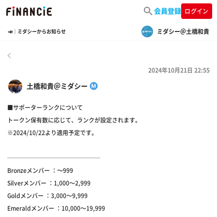
会員登録
ログイン
ミダシー＠土橋和貴
📣｜ミダシーからお知らせ
戻る
2024年10月21日 22:55
土橋和貴＠ミダシー
■サポーターランクについて
トークン保有数に応じて、ランクが設定されます。
※2024/10/22より適用予定です。
────────────────
Bronzeメンバー ：～999
Silverメンバー ：1,000～2,999
Goldメンバー ：3,000～9,999
Emeraldメンバー ：10,000～19,999