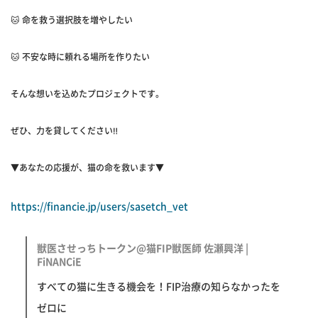
🐱 命を救う選択肢を増やしたい
🐱 不安な時に頼れる場所を作りたい
そんな想いを込めたプロジェクトです。
ぜひ、力を貸してください‼️
▼あなたの応援が、猫の命を救います▼
https://financie.jp/users/sasetch_vet
獣医させっちトークン@猫FIP獣医師 佐瀬興洋 |
FiNANCiE
すべての猫に生きる機会を！FIP治療の知らなかったを
ゼロに