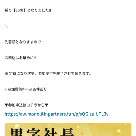
残り【60席】となりました‼️
＼
先着順となりますので
お申込はお早めに‼️
※ 定員になり次第、参加受付を終了させて頂きます。
✨参加費無料✨※条件あり
▼参加申込はコチラから▼
https://aw.monolith-partners.fun/p/sQGisuiUTL3v