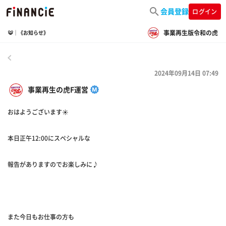
会員登録
ログイン
事業再生版令和の虎
🐯｜《お知らせ》
戻る
2024年09月14日 07:49
事業再生の虎F運営
おはようございます☀
本日正午12:00にスペシャルな
報告がありますのでお楽しみに♪
また今日もお仕事の方も