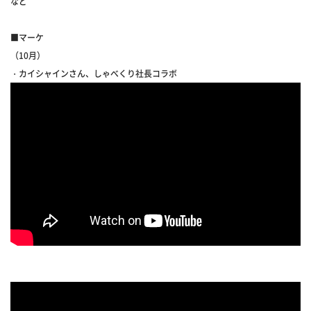
など
■マーケ
（10月）
・カイシャインさん、しゃべくり社長コラボ