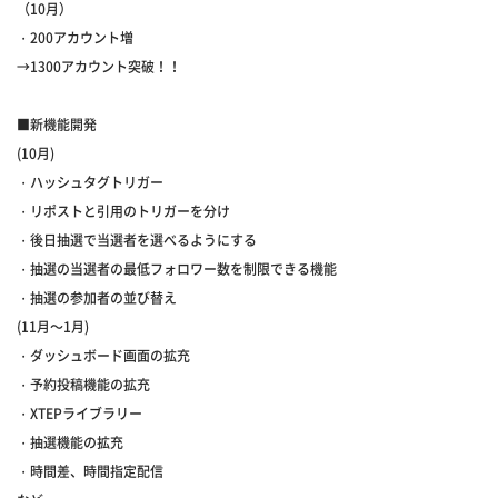
（10月）
・200アカウント増
→1300アカウント突破！！
■新機能開発
(10月)
・ハッシュタグトリガー
・リポストと引用のトリガーを分け
・後日抽選で当選者を選べるようにする
・抽選の当選者の最低フォロワー数を制限できる機能
・抽選の参加者の並び替え
(11月～1月)
・ダッシュボード画面の拡充
・予約投稿機能の拡充
・XTEPライブラリー
・抽選機能の拡充
・時間差、時間指定配信