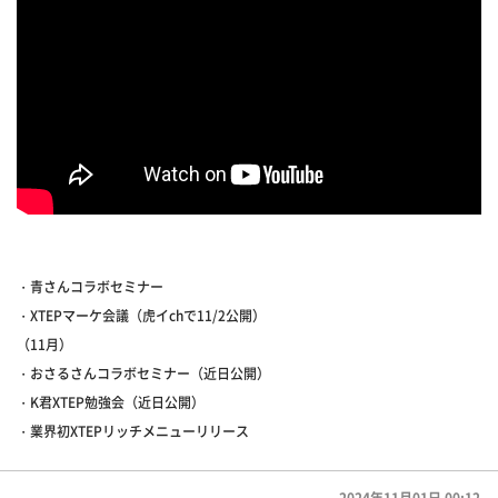
・青さんコラボセミナー
・XTEPマーケ会議（虎イchで11/2公開）
（11月）
・おさるさんコラボセミナー（近日公開）
・K君XTEP勉強会（近日公開）
・業界初XTEPリッチメニューリリース