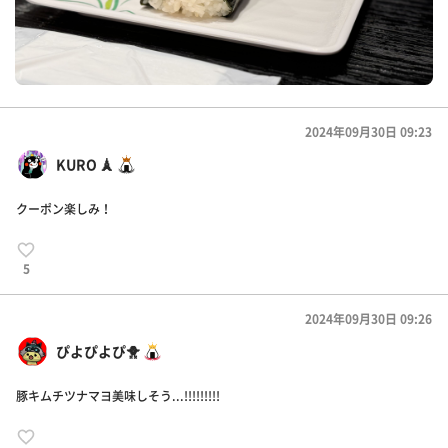
2024年09月30日 09:23
KURO 🗼
クーポン楽しみ！
5
2024年09月30日 09:26
ぴよぴよぴ🐥
豚キムチツナマヨ美味しそう...!!!!!!!!!