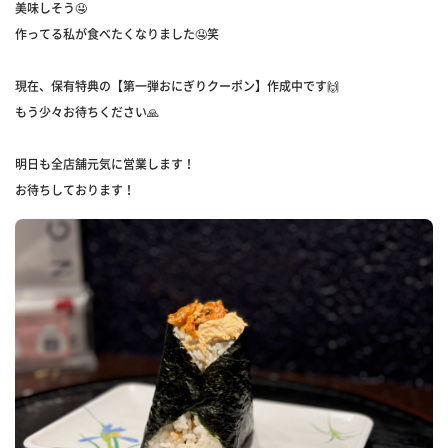
美味しそう🤤
作ってる私が食べたくなりました🤤笑
現在、保有特典の【第一弾おにぎりクーポン】作成中です🙌
もう少々お待ちください🙏
明日も全店舗元気に営業します！
お待ちしております！