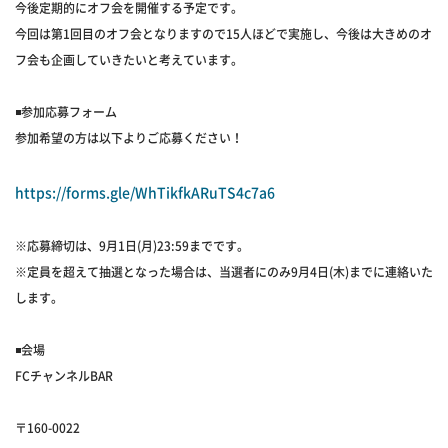
今後定期的にオフ会を開催する予定です。
今回は第1回目のオフ会となりますので15人ほどで実施し、今後は大きめのオ
フ会も企画していきたいと考えています。
◾️参加応募フォーム
参加希望の方は以下よりご応募ください！
https://forms.gle/WhTikfkARuTS4c7a6
※応募締切は、9月1日(月)23:59までです。
※定員を超えて抽選となった場合は、当選者にのみ9月4日(木)までに連絡いた
します。
◾️会場
FCチャンネルBAR
〒160-0022