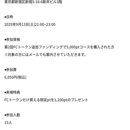
東京都新宿区新宿5-18-6新井ビル3階
◾️日時
2025年9月13日(土)21:00~23:00
◾️参加資格
第2回FCトークン追加ファンディングで5,000ptコースを購入された方
※対象の方にはメールでも案内させていただきます。
◾️参加費
6,050円(税込)
◾️来場特典
FCトークンだけ買える限定ptを1,200ptのプレゼント
◾️参加人数
15人