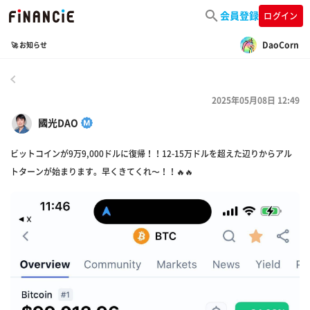
会員登録
ログイン
DaoCorn
🚀 お知らせ
戻る
2025年05月08日 12:49
國光DAO
ビットコインが9万9,000ドルに復帰！！12-15万ドルを超えた辺りからアル
トターンが始まります。早くきてくれ〜！！🔥🔥