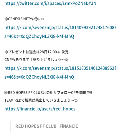
https://twitter.com/i/spaces/1rmxPoZNaDYJN
🔴GENESIS NFT作成中🎨
https://x.com/sevenzmjp/status/1814099392124817608?
s=46&t=XdQZChoyNL3XjG-k4f-MhQ
🔴プレゼント抽選会は28日12:00-に決定
CNPもあります！盛り上げましょう〜🚀
https://x.com/sevenzmjp/status/1815183514012438962?
s=46&t=XdQZChoyNL3XjG-k4f-MhQ
🆕RED HOPES FF CLUBとの相互フォローCPを開催中‼︎
TEAM REDで相乗効果出していきましょう〜🤝
https://financie.jp/users/red_hopes
RED HOPES FF CLUB | FiNANCiE