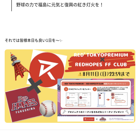
野球の力で福島に元気と復興の紅き灯火を！
それでは皆様本日も良い1日を〜✨