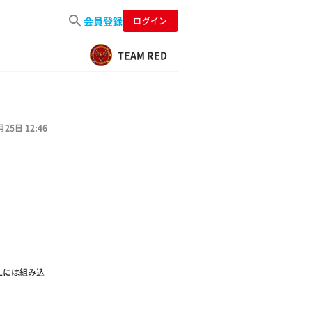
会員登録
ログイン
TEAM RED
月25日 12:46
Lには組み込