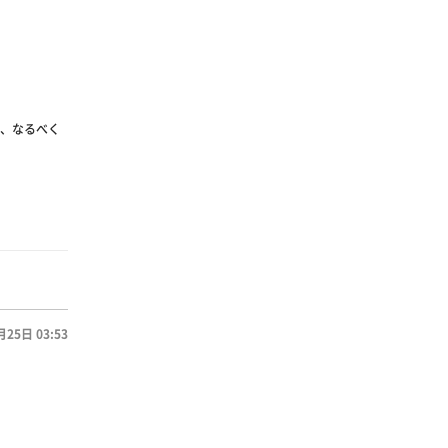
で、なるべく
月25日 03:53