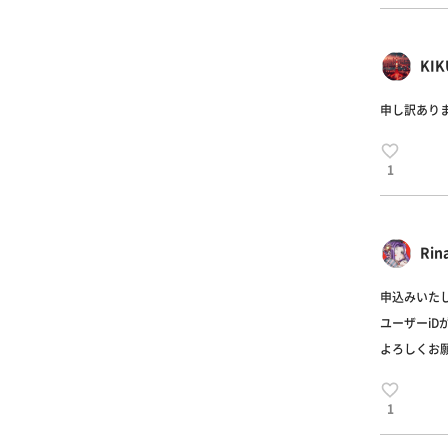
KIK
申し訳あり
1
Rin
申込みいた
ユーザーi
よろしくお願い
1