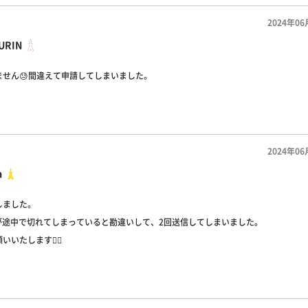
2024年06
URIN
ません😓間違えて申請してしまいました。
2024年06
a
しました。
Dが途中で切れてしまっていると勘違いして、2回送信してしまいました。
いたします🙇‍♀️