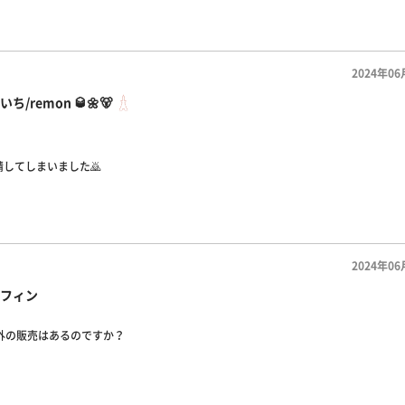
2024年06
ち/remon 🥃🌼🐻
してしまいました🙇
2024年06
フィン
以外の販売はあるのですか？