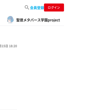
会員登録
ログイン
聖徳メタバース学園project
月15日 18:20