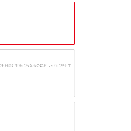
にも日焼け対策にもなるのにおしゃれに見せて