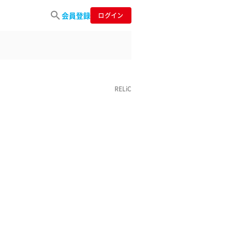
会員登録
ログイン
RELiC