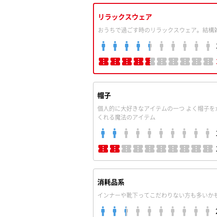
リラックスウェア
おうちで過ごす時のリラックスウェア。結構
帽子
個人的に大好きなアイテムの一つ よく帽子
くれる魔法のアイテム
消耗品系
インナーや靴下ってこだわりない方も多いか