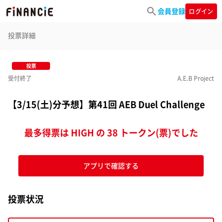
会員登録
ログイン
投票詳細
投票
受付終了
A.E.B Project
【3/15(土)分予想】第41回 AEB Duel Challenge
最多得票は HIGH の 38 トークン(票)でした
アプリで確認する
投票状況