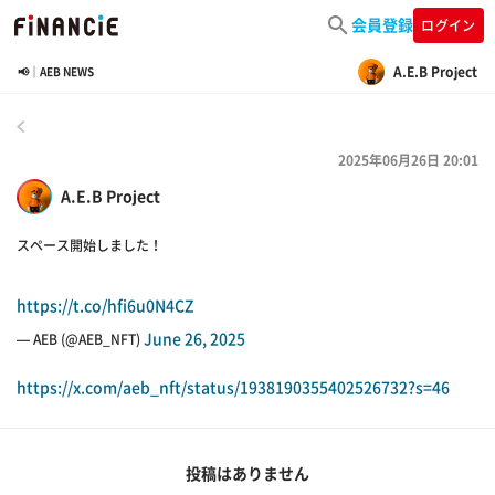
会員登録
ログイン
A.E.B Project
📢｜AEB NEWS
戻る
2025年06月26日 20:01
A.E.B Project
スペース開始しました！
https://t.co/hfi6u0N4CZ
June 26, 2025
— AEB (@AEB_NFT)
https://x.com/aeb_nft/status/1938190355402526732?s=46
投稿はありません