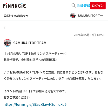
会員登録
ログイン
SAMURAI TOP TEAM
公式からのお知らせ📢
戻る
2024年05月07日 18:50
SAMURAI TOP TEAM
【✨SAMURAI TOP TEAM サンクスパーティー✨】
鶴屋怜選手、中村倫也選手への質問募集❗️
いつもSAMURAI TOP TEAMへのご支援、誠にありがとうございます。間もな
く開催されるサンクスパーティーに向け、選手への質問を募集いたします✨
イベントは前日10日まで参加申込可能ですので、
ぜひご参加ください！
https://forms.gle/BEsux8awH2dnjoXo6