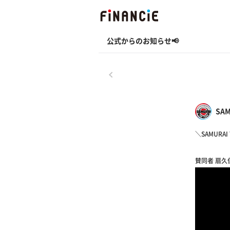
公式からのお知らせ📢
戻る
SAM
＼SAMURAI
賛同者 扇久