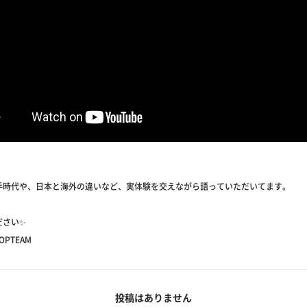
手時代や、日本と海外の違いなど、実体験を交えながら語っていただいてます。
ださい✨
TOPTEAM
投稿はありません