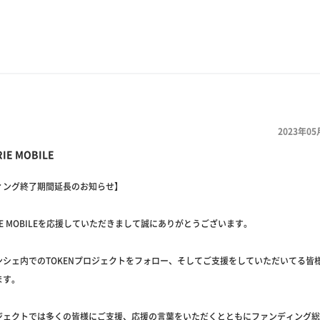
2023年05
IE MOBILE
ィング終了期間延長のお知らせ】
IE MOBILEを応援していただきまして誠にありがとうございます。
ンシェ内でのTOKENプロジェクトをフォロー、そしてご支援をしていただいてる皆
ます。
ジェクトでは多くの皆様にご支援、応援の言葉をいただくとともにファンディング総額1