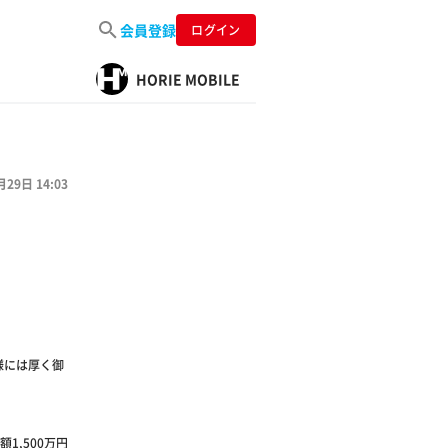
会員登録
ログイン
HORIE MOBILE
月29日 14:03
様には厚く御
,500万円