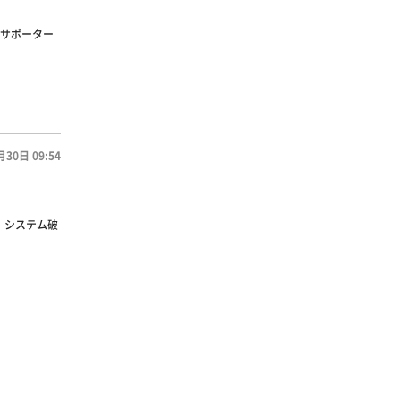
サポーター
月30日 09:54
、システム破