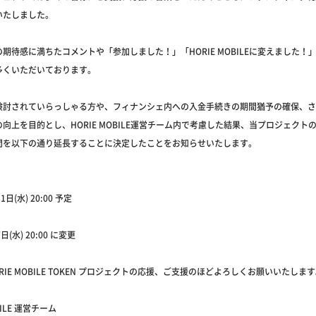
いたしました。
期待感に満ちたコメントや「参加しました！」「HORIE MOBILEに変えました！
多くいただいております。
検討されていらっしゃる方や、フィナンシェ内への入金手続きの期間猶予の確保、さ
向上を目的とし、HORIE MOBILE運営チーム内で考慮した結果、当プロジェクト
間を以下の通り延長することに決定したことをお知らせいたします。
1日(水) 20:00 予定
7日(水) 20:00 に変更
RIE MOBILE TOKEN プロジェクトの応援、ご支援のほどよろしくお願いいたしま
BILE 運営チーム