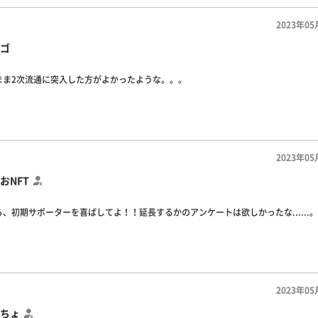
2023年05
ゴ
まま2次流通に突入した方がよかったような。。。
2023年05
おNFT
、初期サポーターを喜ばしてよ！！延長するかのアンケートは欲しかったな......。
2023年05
ちょ