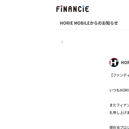
HORIE MOBILEからのお知らせ
戻る
HOR
【ファンデ
いつもHOR
またフィナ
礼申し上げ
現在当プロ