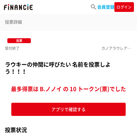
会員登録
ログイン
投票詳細
投票
受付終了
カノアラウレアーズ福岡
ラウキーの仲間に呼びたい 名前を投票しよ
う！！！
最多得票は B.ノノイ の 10 トークン(票)でした
アプリで確認する
投票状況