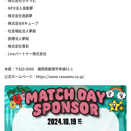
・株式会社らそうむ
・NPO法人良創夢
・株式会社良創夢
・株式会社Rキューブ
・社会福祉法人夢創
・医療法人夢結
・株式会社雪彩
・Liveパートナー株式会社
本部：〒820-0066 福岡県飯塚市幸袋61-1
公式ホームページ：https://www.rasoumu.co.jp/