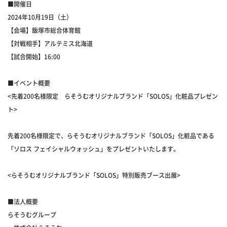
■開催日
2024年10月19日（土）
【会場】飯塚市総合体育館
【対戦相手】アルテミス北海道
【試合開始】16:00
■イベント概要
<先着200名様限定 らそうむオリジナルブランド「SOLOS」化粧品プレゼン
ト>
先着200名様限定で、らそうむオリジナルブランド「SOLOS」化粧品である
「ソロス フェイシャルウォッシュ」をプレゼントいたします。
<らそうむオリジナルブランド「SOLOS」特別販売ブース出展>
■法人概要
らそうむグループ