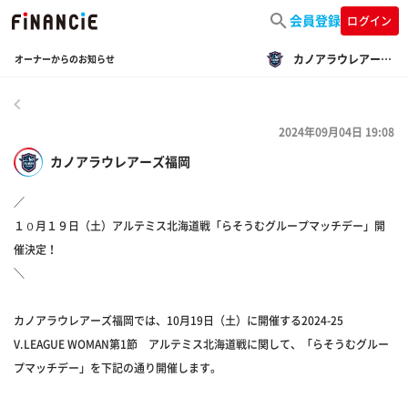
会員登録
ログイン
カノアラウレアーズ福岡
オーナーからのお知らせ
戻る
2024年09月04日 19:08
カノアラウレアーズ福岡
／
１０月１９日（土）アルテミス北海道戦「らそうむグループマッチデー」開
催決定！
＼
カノアラウレアーズ福岡では、10月19日（土）に開催する2024-25
V.LEAGUE WOMAN第1節 アルテミス北海道戦に関して、「らそうむグルー
プマッチデー」を下記の通り開催します。