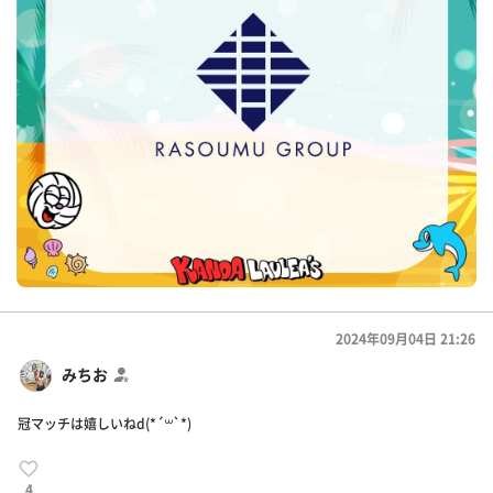
2024年09月04日 21:26
みちお
冠マッチは嬉しいねd(*´꒳`*)
4