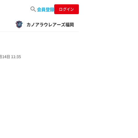
会員登録
ログイン
カノアラウレアーズ福岡
月14日 11:35