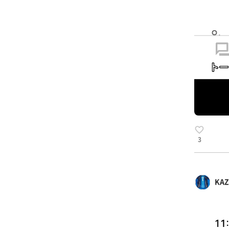
3
KAZ