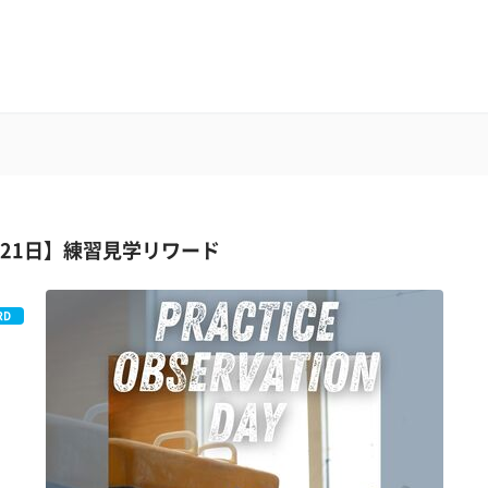
月21日】練習見学リワード
RD