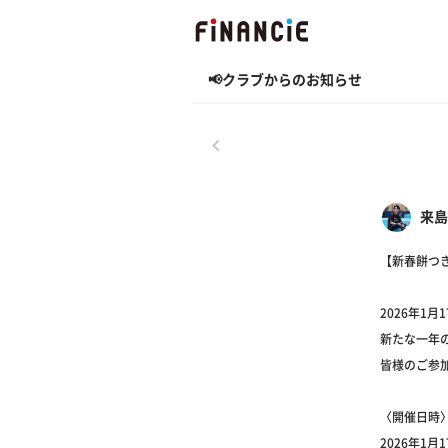
📢クラブからのお知らせ
戻る
来島
【新春餅つ
2026年1
新たな一年
皆様のご参
〈開催日時
2026年1月17