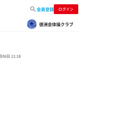
会員登録
ログイン
徳洲会体操クラブ
月06日 11:18