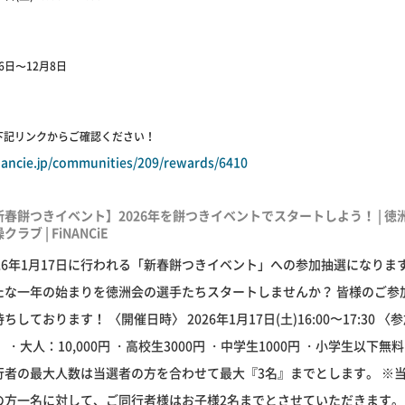
〉
月6日〜12月8日
下記リンクからご確認ください！
inancie.jp/communities/209/rewards/6410
新春餅つきイベント】2026年を餅つきイベントでスタートしよう！ | 徳
クラブ | FiNANCiE
026年1月17日に行われる「新春餅つきイベント」への参加抽選になりま
たな一年の始まりを徳洲会の選手たちスタートしませんか？ 皆様のご参
ちしております！ 〈開催日時〉 2026年1月17日(土)16:00〜17:30 〈
 ・大人：10,000円 ・高校生3000円 ・中学生1000円 ・小学生以下無料
行者の最大人数は当選者の方を合わせて最大『3名』までとします。 ※
の方一名に対して、ご同行者様はお子様2名までとさせていただきます。