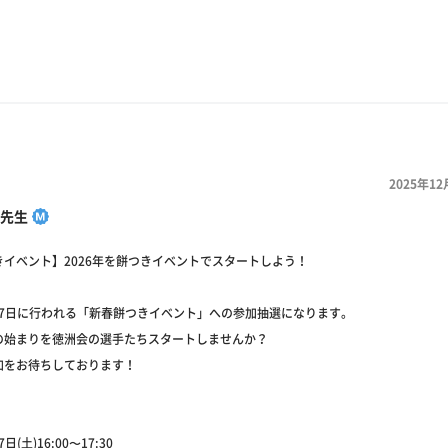
2025年12
先生
きイベント】2026年を餅つきイベントでスタートしよう！
月17日に行われる「新春餅つきイベント」への参加抽選になります。
の始まりを徳洲会の選手たちスタートしませんか？
加をお待ちしております！
〉
日(土)16:00〜17:30