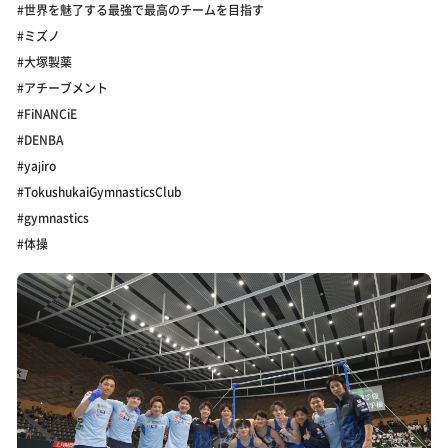
#世界を魅了する最強で最高のチームを目指す
#ミズノ
#大塚製薬
#アチーブメント
#FiNANCiE
#DENBA
#yajiro
#TokushukaiGymnasticsClub
#gymnastics
#体操