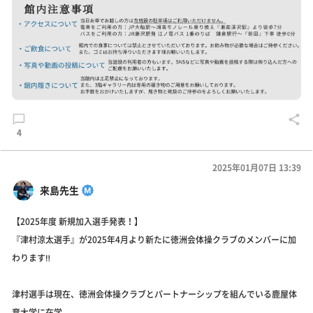
4
2025年01月07日 13:39
来島先生
【2025年度 新規加入選手発表！】
『津村涼太選手』が2025年4月より新たに徳洲会体操クラブのメンバーに加
わります‼️
津村選手は現在、徳洲会体操クラブとパートナーシップを組んでいる鹿屋体
育大学に在学。