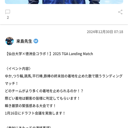
2
2024年12月30日 07:18
来島先生
【仙台大学×徳洲会コラボ！】2025 TGA Landing Match
〈イベント内容〉
ゆか,つり輪,跳馬,平行棒,鉄棒の終末技の着地を止めた数で競うランディング
マッチ！
どのチームがより多くの着地を止められるのか！？
際どい着地は観客の皆様に判定してもらいます！
瞬き厳禁の緊張感ある大会です！
1月16日にドラフト会議を実施します！
〈参加にあたっての連絡事項〉