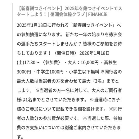
【新春餅つきイベント】2025年を餅つきイベントでス
タートしよう！ | 徳洲会体操クラブ | FiNANCiE
2025年1月18日に行われる「新春餅つきイベント」へ
の参加抽選になります。 新たな一年の始まりを徳洲会
の選手たちスタートしませんか？ 皆様のご参加をお待
ちしております！ 〈開催日時〉 2026年1月18日
(土)17:30〜 〈参加費〉 ・大人：10,000円 ・高校生
3000円 ・中学生1000円 ・小学生以下無料 ※同行者の
最大人数は当選者の方を合わせて最大『3名』までと
します。 ※当選者の方一名に対して、大人のご同行者
様は1名までとさせていただきます。 ※当選時にお子
様のご参加について記載できる欄を設けます。 ※同行
者の人数分の参加費が必要です。 ※当選した際、参加
費のお支払いについては別途ご案内させていただきま
す。