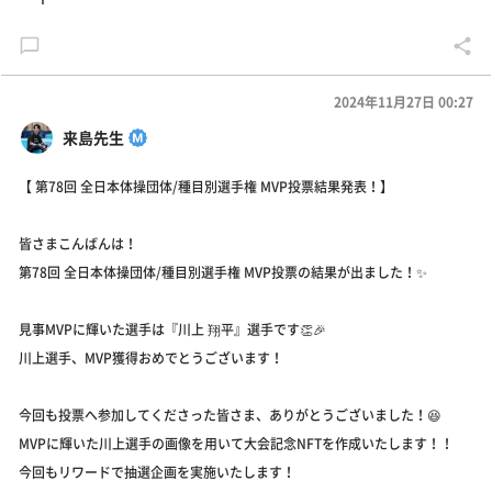
2024年11月27日 00:27
来島先生
【 第78回 全日本体操団体/種目別選手権 MVP投票結果発表！】
皆さまこんばんは！
第78回 全日本体操団体/種目別選手権 MVP投票の結果が出ました！✨
見事MVPに輝いた選手は『川上 翔平』選手です👏🎉
川上選手、MVP獲得おめでとうございます！
今回も投票へ参加してくださった皆さま、ありがとうございました！😆
MVPに輝いた川上選手の画像を用いて大会記念NFTを作成いたします！！
今回もリワードで抽選企画を実施いたします！