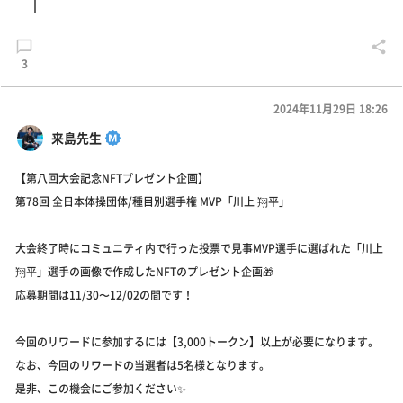
3
2024年11月29日 18:26
来島先生
【第八回大会記念NFTプレゼント企画】
第78回 全日本体操団体/種目別選手権 MVP「川上 翔平」
大会終了時にコミュニティ内で行った投票で見事MVP選手に選ばれた「川上
翔平」選手の画像で作成したNFTのプレゼント企画🎁
応募期間は11/30〜12/02の間です！
今回のリワードに参加するには【3,000トークン】以上が必要になります。
なお、今回のリワードの当選者は5名様となります。
是非、この機会にご参加ください✨