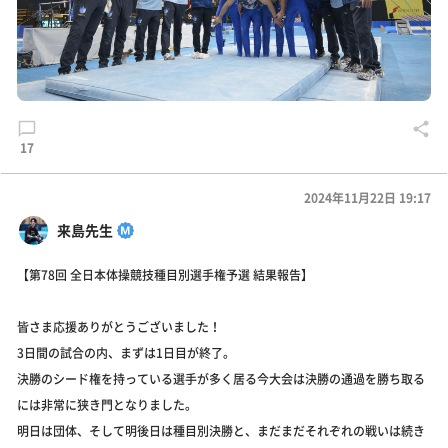
17
2024年11月22日 19:17
来島先生
【第78回 全日本体操競技種目別選手権予選 結果報告】
皆さま応援ありがとうございました！
3日間の試合の内、まずは1日目が終了。
決勝のシード権を持っている選手が多く居る今大会は決勝の通過を勝ち取る
には非常に狭き門となりました。
明日は団体、そして明後日は種目別決勝と、まだまだそれぞれの戦いは続き