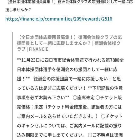
【全日本団体応援団員募集！】徳洲会体操クラブの応援団員として一緒に応
援しませんか？
https://financie.jp/communities/209/rewards/2516
【全日本団体応援団員募集！】徳洲会体操クラブの応
援団員として一緒に応援しませんか？ | 徳洲会体操ク
ラブ | FiNANCiE
**11月23日に四日市市総合体育館で行われる第78回全
日本体操団体選手を徳洲会の応援団として一緒に応
援！** 徳洲会の応援団席で一緒に応援したい！と思
っている方は是非ご応募ください！ **下記記載の注意
事項を必ずお読み下さい** ○座席未定 ○チケット販
売価格：未定（チケット料金確定後、該当者の方には
ご案内メールを送らせていただきます。） ○チケット
のキャンセルについては、ご案内メールに記載の振り
込み期限までに申し出てください。 ○ご不明点は徳洲