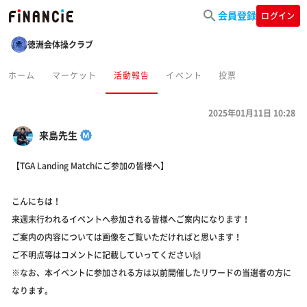
会員登録
ログイン
徳洲会体操クラブ
ホーム
マーケット
活動報告
イベント
投票
2025年01月11日 10:28
来島先生
【TGA Landing Matchにご参加の皆様へ】
こんにちは！
来週末行われるイベントへ参加される皆様へご案内になります！
ご案内の内容については画像をご覧いただければと思います！
ご不明点等はコメントに記載していってください🙌
※なお、本イベントに参加される方は以前開催したリワードの当選者の方に
なります。