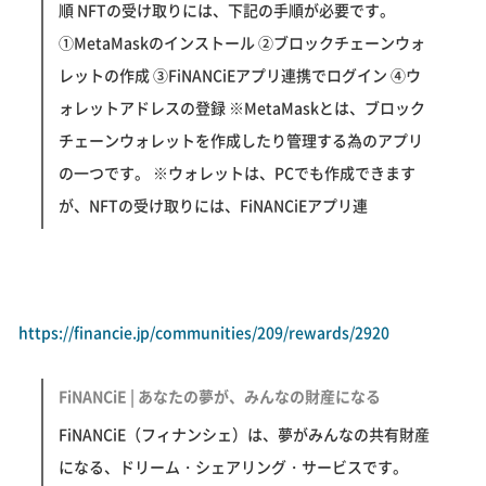
順 NFTの受け取りには、下記の手順が必要です。
①MetaMaskのインストール ②ブロックチェーンウォ
レットの作成 ③FiNANCiEアプリ連携でログイン ④ウ
ォレットアドレスの登録 ※MetaMaskとは、ブロック
チェーンウォレットを作成したり管理する為のアプリ
の一つです。 ※ウォレットは、PCでも作成できます
が、NFTの受け取りには、FiNANCiEアプリ連
https://financie.jp/communities/209/rewards/2920
FiNANCiE | あなたの夢が、みんなの財産になる
FiNANCiE（フィナンシェ）は、夢がみんなの共有財産
になる、ドリーム・シェアリング・サービスです。