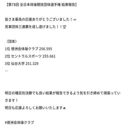
【第78回 全日本体操競技団体選手権 結果報告】
皆さま最高の応援ありがとうございました！📣
見事団体三連覇を成し遂げました！！🏆
〈団体〉
1位 徳洲会体操クラブ 256.595
2位 セントラルスポーツ 255.661
3位 仙台大学 251.329
…
明日の種目別決勝でも良い結果が報告できるよう気を引き締めて頑張ってい
きます！
明日も応援よろしくお願いいたします🔥
#徳洲会体操クラブ