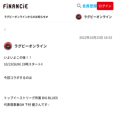
会員登録
ログイン
ラグビーオンライン
ラグビーオンラインからのお知らせ🏉
戻る
2022年10月23日 16:53
ラグビーオンライン
いよいよこの後！！
10/23(SUN) 19時スタート‼️
今回コラボするのは
トップイーストリーグ所属 BIG BLUES
代表理事兼GM 下村 健さんです✨