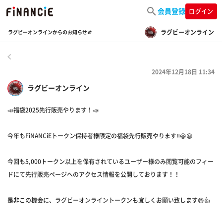
会員登録
ログイン
ラグビーオンライン
ラグビーオンラインからのお知らせ🏉
戻る
2024年12月18日 11:34
ラグビーオンライン
📣福袋2025先行販売やります！📣
今年もFiNANCiEトークン保持者様限定の福袋先行販売やります‼️😆😆
今回も5,000トークン以上を保有されているユーザー様のみ閲覧可能のフィー
ドにて先行販売ページへのアクセス情報を公開しております！！
是非この機会に、ラグビーオンライントークンも宜しくお願い致します😄👍