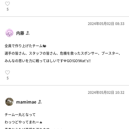
5
2024年05月02日 08:33
内藤
全員で作り上げたチーム🐿️
選手の皆さん、スタッフの皆さん、危機を救ったスポンサー、ブースター、
みんなの思いを力に戦ってほしいです💙GO!GO!Wat's!!
5
2024年05月02日 10:32
mamimae
チーム一丸となって
わっつどやってまれー🔥