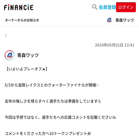
会員登録
ログイン
青森ワッツ
オーナーからのお知らせ
戻る
2024年05月01日 13:41
青森ワッツ
【いよいよプレーオフ🔥】
5/3から滋賀レイクスとのクォーターファイナルが開催✨
去年の悔しさを晴らすべく選手たちは準備をしています💪
今回は予想ではなく、選手たちへの応援コメントを記載ください📝
コメントをくださった方へ10トークンプレゼント🎁