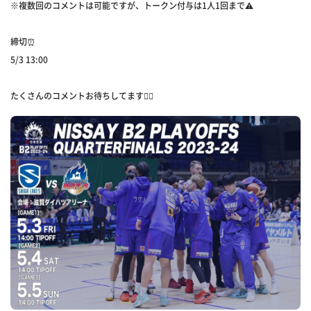
※複数回のコメントは可能ですが、トークン付与は1人1回まで⚠️
締切⏰
5/3 13:00
たくさんのコメントお待ちしてます❤️‍🔥