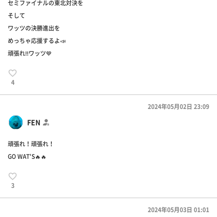
セミファイナルの東北対決を
そして
ワッツの決勝進出を
めっちゃ応援するよ📣
頑張れ‼️ワッツ💙
4
2024年05月02日 23:09
FEN
頑張れ！頑張れ！
GO WAT'S🔥🔥
3
2024年05月03日 01:01