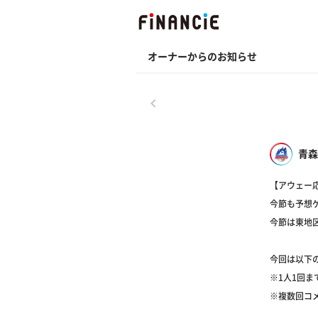
オーナーからのお知らせ
戻る
青森
【アウェー
今節も予想
今節は東地
今回は以下
※1人1回ま
※複数回コ