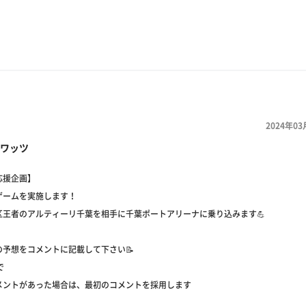
2024年03
ワッツ
応援企画】
ゲームを実施します！
区王者のアルティーリ千葉を相手に千葉ポートアリーナに乗り込みます💪
の予想をコメントに記載して下さい📝
で
メントがあった場合は、最初のコメントを採用します