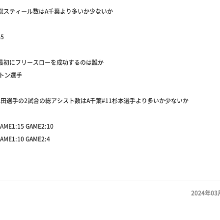
の総スティール数はA千葉より多いか少ないか
5
の最初にフリースローを成功するのは誰か
ルトン選手
池田選手の2試合の総アシスト数はA千葉#11杉本選手より多いか少ないか
E1:15 GAME2:10
E1:10 GAME2:4
2024年03