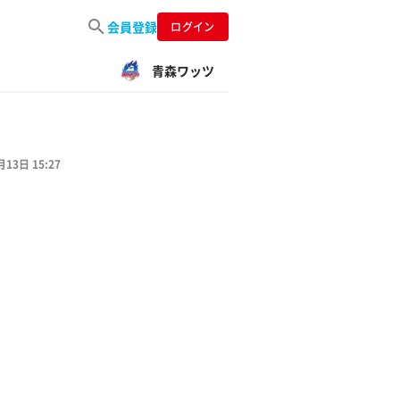
会員登録
ログイン
青森ワッツ
月13日 15:27