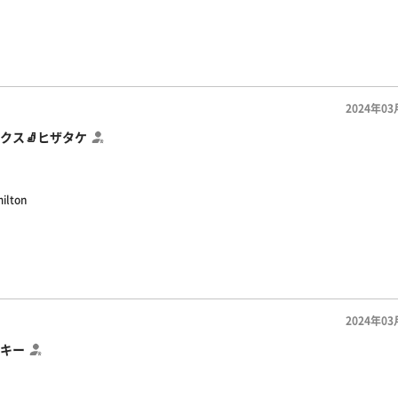
2024年03
クス🧦ヒザタケ
ilton
2024年03
キー