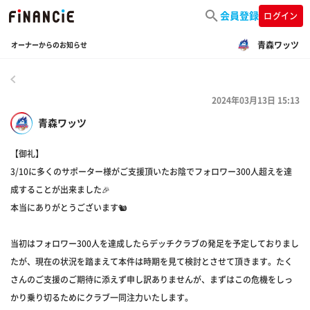
会員登録
ログイン
青森ワッツ
オーナーからのお知らせ
戻る
2024年03月13日 15:13
青森ワッツ
【御礼】
3/10に多くのサポーター様がご支援頂いたお陰でフォロワー300人超えを達
成することが出来ました🎉
本当にありがとうございます🐿️
当初はフォロワー300人を達成したらデッチクラブの発足を予定しておりまし
たが、現在の状況を踏まえて本件は時期を見て検討とさせて頂きます。たく
さんのご支援のご期待に添えず申し訳ありませんが、まずはこの危機をしっ
かり乗り切るためにクラブ一同注力いたします。