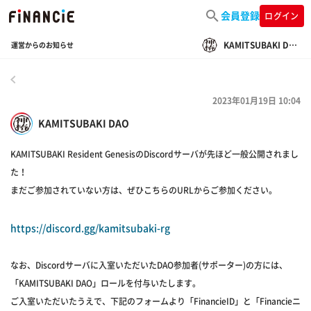
会員登録
ログイン
KAMITSUBAKI DAO
運営からのお知らせ
戻る
2023年01月19日 10:04
KAMITSUBAKI DAO
KAMITSUBAKI Resident GenesisのDiscordサーバが先ほど一般公開されまし
た！
まだご参加されていない方は、ぜひこちらのURLからご参加ください。
https://discord.gg/kamitsubaki-rg
なお、Discordサーバに入室いただいたDAO参加者(サポーター)の方には、
「KAMITSUBAKI DAO」ロールを付与いたします。
ご入室いただいたうえで、下記のフォームより「FinancieID」と「Financieニ