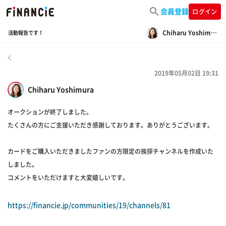
会員登録
ログイン
Chiharu Yoshimura
活動報告です！
戻る
2019年05月02日 19:31
Chiharu Yoshimura
オークションが終了しました。
たくさんの方にご支援いただき感謝しております。ありがとうございます。
カードをご購入いただきましたファンの方限定の挨拶チャンネルを作成いた
しました。
コメントをいただけますと大変嬉しいです。
https://financie.jp/communities/19/channels/81