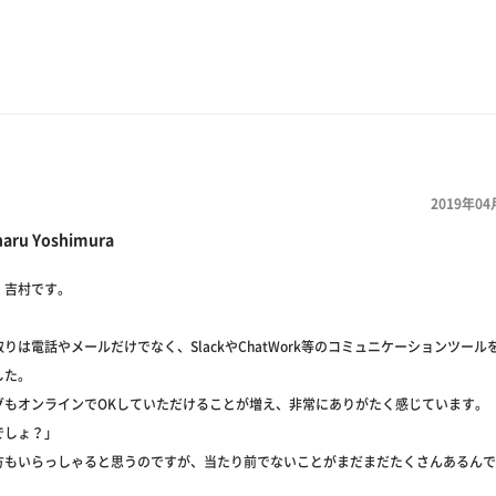
2019年04
haru Yoshimura
、吉村です。
りは電話やメールだけでなく、SlackやChatWork等のコミュニケーションツール
した。
グもオンラインでOKしていただけることが増え、非常にありがたく感じています。
でしょ？」
方もいらっしゃると思うのですが、当たり前でないことがまだまだたくさんあるんで