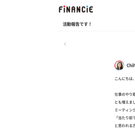
活動報告です！
戻る
Chi
こんにちは
仕事のやり取
とも増えま
ミーティン
「当たり前
と思われる