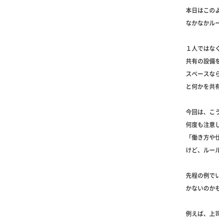
本日はこの
なかなかル
１人ではな
共有の設備
スペースな
と何かを共
今回は、こ
何度も注意
「働き方や
けど、ルー
先程の例で
かないのか
例えば、上