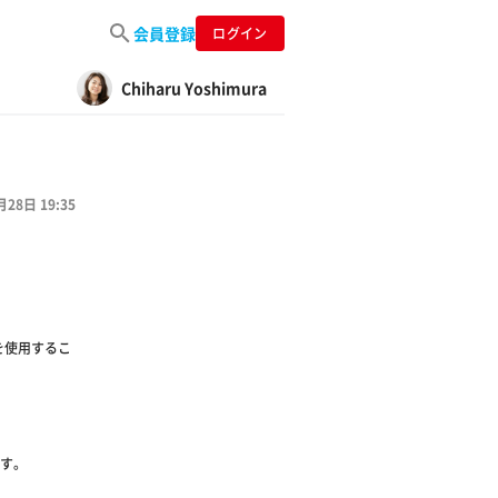
会員登録
ログイン
Chiharu Yoshimura
月28日 19:35
を使用するこ
す。