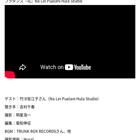
フラダンス『花』Na Lei Pualani Hula Studio
ゲスト：竹澤佐江子さん（Na Lei Pualani Hula Studio）
聞き手：吉村千春
撮影：明星浩一
編集：菊知伸征
BGM：TRUNK BOX RECORDSさん、他
撮影場所：Mural