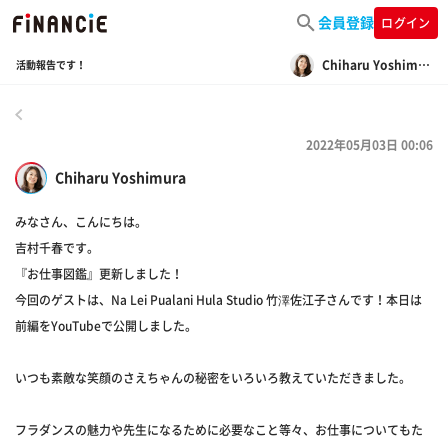
会員登録
ログイン
Chiharu Yoshimura
活動報告です！
戻る
2022年05月03日 00:06
Chiharu Yoshimura
みなさん、こんにちは。
吉村千春です。
『お仕事図鑑』更新しました！
今回のゲストは、Na Lei Pualani Hula Studio 竹澤佐江子さんです！本日は
前編をYouTubeで公開しました。
いつも素敵な笑顔のさえちゃんの秘密をいろいろ教えていただきました。
フラダンスの魅力や先生になるために必要なこと等々、お仕事についてもた