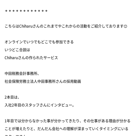
🔸🔸🔸🔸🔸🔸🔸🔸🔸🔸🔸🔸
こちらはChiharuさんのこれまでやこれからの活動をご紹介しております😊
オンラインでいつでもどこでも参加できる
いつどこ合説は
Chiharuさんの作られたサービス
中田税務会計事務所、
社会保険労務士法人中田事務所さんの採用動画
2本目は、
入社2年目のスタッフさんにインタビュー。
1年目では分からなかった事が分かってきたり、その仕事がある理由が分かる
ことが増えたりと、だんだん会社への理解が深まっていくタイミングにいる